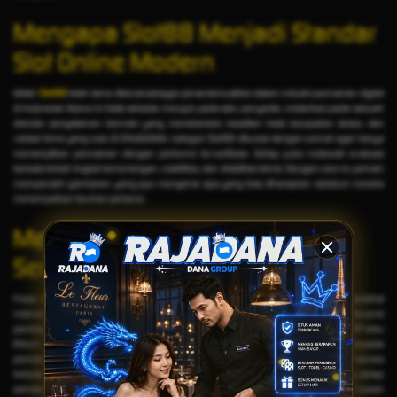
Mengapa Slot88 Menjadi Standar
Slot Online Modern
Istilah
Slot88
telah lama dikenal sebagai penanda kualitas dalam industri permainan digital
di Indonesia. Nama ini tidak sekadar merujuk pada satu penyedia, melainkan pada sebuah
standar pengalaman bermain yang menekankan keadilan hasil, kecepatan akses, dan
variasi tema yang luas. Di RAJADANA, kategori Slot88 dikurasi dengan cermat agar hanya
menampilkan permainan dengan performa terverifikasi. Setiap judul melewati evaluasi
berkala terkait tingkat kemenangan, volatilitas, dan stabilitas teknis. Dengan cara ini, pemain
memperoleh gambaran yang jujur mengenai apa yang bisa diharapkan sebelum mereka
menempatkan taruhan pertama.
Memahami Konsep Slot Gacor
Secara Objektif
Frasa
slot gacor
sering disalahpahami sebagai jaminan kemenangan mutlak, padahal
maknanya lebih tepat menggambarkan permainan yang sedang menunjukkan frekuensi
pembayaran tinggi dalam periode tertentu. Faktor penentu utamanya adalah nilai RTP atau
Return to Player, yakni persentase teoretis dana taruhan yang dikembalikan kepada
pemain dalam jangka panjang. RAJADANA menyediakan pembaruan informasi RTP secara
terbuka agar member dapat menyusun strategi yang rasional. Kami mendorong setiap
pemain untuk memandang slot gacor sebagai alat bantu pengambilan keputusan, bukan