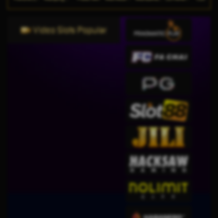
Video Slots Popular