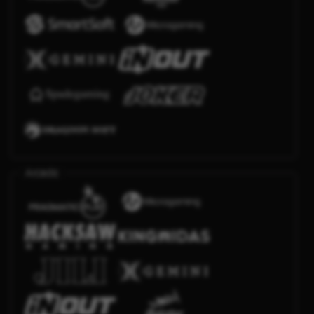
Arcade