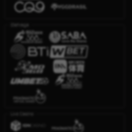
Olahraga
Live Casino