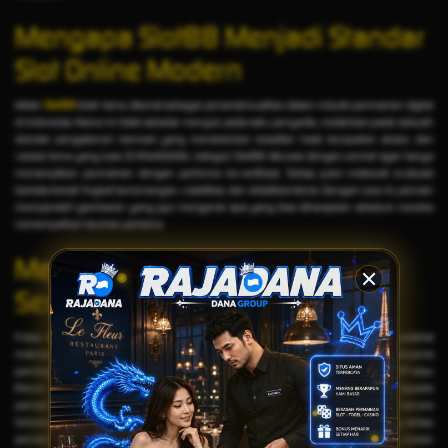
Mengapa Slot88 Menjadi Standar
Slot Online Modern
Istilah
Slot88
telah lama dikenal sebagai penanda kualitas dalam industri permainan digital
di Indonesia. Nama ini tidak sekadar merujuk pada satu penyedia, melainkan pada sebuah
standar pengalaman bermain yang menekankan keadilan hasil, kecepatan akses, dan
variasi tema yang luas. Di RAJADANA, kategori Slot88 dikurasi dengan cermat agar hanya
menampilkan permainan dengan performa terverifikasi. Setiap judul melewati evaluasi
berkala terkait tingkat kemenangan, volatilitas, dan stabilitas teknis. Dengan cara ini, pemain
memperoleh gambaran yang jujur mengenai apa yang bisa diharapkan sebelum mereka
menempatkan taruhan pertama.
Memahami Konsep Slot Gacor
Secara Objektif
Frasa
slot gacor
sering disalahpahami sebagai jaminan kemenangan mutlak, padahal
maknanya lebih tepat menggambarkan permainan yang sedang menunjukkan frekuensi
pembayaran tinggi dalam periode tertentu. Faktor penentu utamanya adalah nilai RTP atau
Return to Player, yakni persentase teoretis dana taruhan yang dikembalikan kepada
pemain dalam jangka panjang. RAJADANA menyediakan pembaruan informasi RTP secara
terbuka agar member dapat menyusun strategi yang rasional. Kami mendorong setiap
pemain untuk memandang slot gacor sebagai alat bantu pengambilan keputusan, bukan