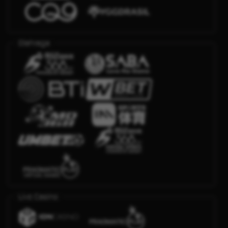
Olahraga
Live Casino