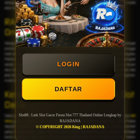
sebagai ramalan pasti. Pemahaman yang matang atas volatilitas dan pengelolaan modal
akan selalu lebih berharga dibanding sekadar mengejar tren sesaat.
RAJADANA sebagai Situs Slot
Online Tepercaya
Sebagai penyedia
slot online
, RAJADANA menempatkan integritas layanan sebagai
prioritas utama. Seluruh permainan bersumber dari studio pengembang berlisensi, sehingga
hasil setiap putaran ditentukan oleh generator angka acak yang tidak dapat direkayasa.
Platform kami dirancang agar ringan diakses melalui peramban desktop maupun perangkat
LOGIN
seluler, tanpa perlu mengunduh aplikasi tambahan. Pengalaman kami mengelola ribuan
akun aktif menunjukkan bahwa kepercayaan member tumbuh dari konsistensi, bukan dari
janji berlebihan. Oleh sebab itu, kami menjaga transparansi pada setiap aspek layanan,
mulai dari ketentuan bonus hingga mekanisme verifikasi akun.
DAFTAR
Kemudahan Transaksi Melalui Slot
Dana
Slot88 : Link Slot Gacor Fiesta Slot 777 Thailand Online Lengkap by
Salah satu keunggulan yang paling dihargai member adalah dukungan penuh terhadap
slot
RAJADANA
dana
, yakni metode transaksi menggunakan dompet digital yang praktis dan cepat. Proses
deposit maupun penarikan diselesaikan dalam hitungan menit, tanpa prosedur berbelit
© COPYRIGHT 2026 King | RAJADANA
yang menyita waktu. Selain dompet digital DANA, RAJADANA juga menerima berbagai
kanal perbankan dan pulsa untuk memberi keleluasaan penuh kepada pemain. Sistem