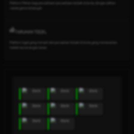
Platform Pilihan bagi perusahaan-perusahaan terbaik di dunia, dengan pilihan
variasi game terbanyak
TARUHAN TOGEL
Platform togel yang menarik dari perusahan terbaik di dunia yang menawarkan
hadiah kemenangan besar