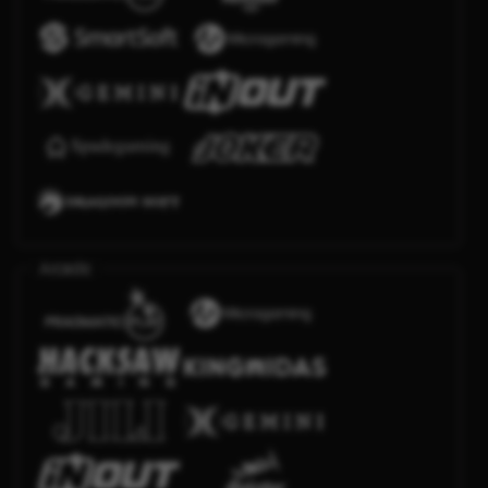
Arcade