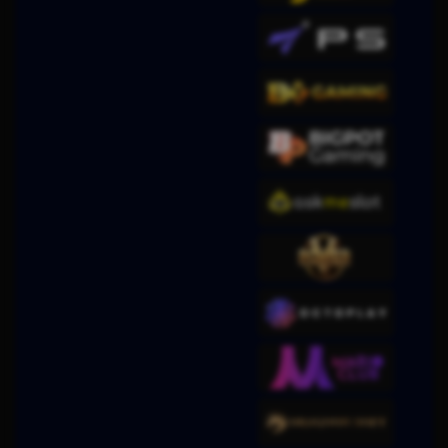
akmal****3
IDR
3,623,500.00
Mahjong Wins 3 – Black
Scatter
akmal****3
IDR
2,025,500.00
Mahjong Wins 3 – Black
Scatter
adhyrat****5
IDR
2,014,000.00
Gates of Olympus Super
Scatter
jjmm****g
IDR
2,000,080.00
Sweet Bonanza 1000
akmal****3
IDR
1,980,200.00
Gates of Olympus Super
Scatter