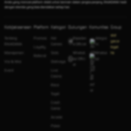
Anda yang mencari platform stabil untuk bermain dalam jangka panjang, RAJADANA hadir
dengan standar yang bisa diandalkan setiap hari.
Kebijaksanaan
Platform
Kategori
Dukungan
Komunitas
Group
slot
Tentang
Promosi
Hot
Rajadan
telegra
gacor
RAJADANA
Games
a Official
m
Loyalty
togel
Manajemen
Slots
WhatsA
Whatsa
hk
Referral
pp Offici
pp
Visi & Misi
Olahraga
al
Event
Live
Casino
Race
Togel
Crash
Game
Arcade
Poker