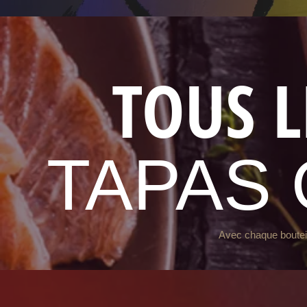
TOUS L
TAPAS
Avec chaque bouteill