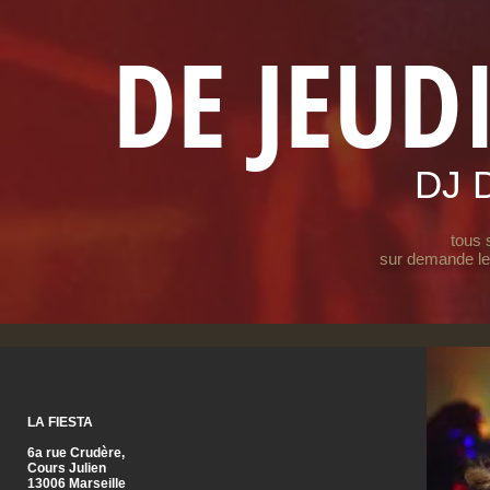
DE JEUD
DJ 
tous 
sur demande le
LA FIESTA
6a rue Crudère,
Cours Julien
13006 Marseille