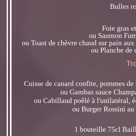
Bulles ro
Foie gras e
ou Saumon Fumé
ou Toast de chèvre chaud sur pain aux ol
ou Planche de 
Tr
Cuisse de canard confite, pommes de te
ou Gambas sauce Champag
ou Cabillaud poêlé à l'unilatéral, 
ou Burger Rossini au 
1 bouteille 75cl Bail