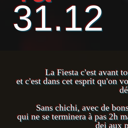
31.12
La Fiesta c'est avant to
et c'est dans cet esprit qu'on 
dé
Sans chichi, avec de bon
qui ne se terminera à pas 2h ma
dej aux p